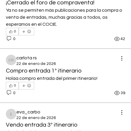
¡Cerrado el foro de compraventa!
Ya no se permiten más publicaciones para la compra o 
venta de entradas, muchas gracias a todos, os 
esperamos en el COCIE.
0
0
42
carlota rs
carlota rs
22 de enero de 2026
Compro entrada 1º itinerario
Holaa compro entrada del primer itinerario!
0
0
39
eva_carbo
eva_carbo
22 de enero de 2026
Vendo entrada 3º itinerario