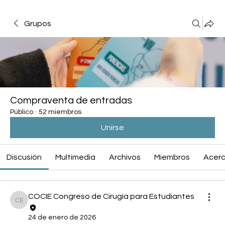
Grupos
Compraventa de entradas
Público
·
52 miembros
Unirse
Discusión
Multimedia
Archivos
Miembros
Acerc
COCIE Congreso de Cirugía para Estudiantes
COCIE Congreso de Cirugía para Estudiantes
24 de enero de 2026