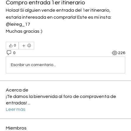
Compro entrada 1er itinerario
Holaa! Si alguien vende entrada del 1er itinerario, 
estaría interesada en comprarla! Este es mi insta: 
@leireg_17
Muchas gracias :)
0
0
226
Escribir un comentario...
Acerca de
¡Te damos la bienvenida al foro de compraventa de
entradas!
...
Leer más
Miembros