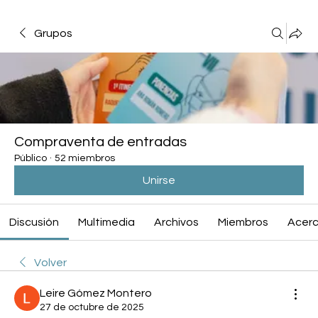
Grupos
Compraventa de entradas
Público
·
52 miembros
Unirse
Discusión
Multimedia
Archivos
Miembros
Acerc
Volver
Leire Gómez Montero
27 de octubre de 2025