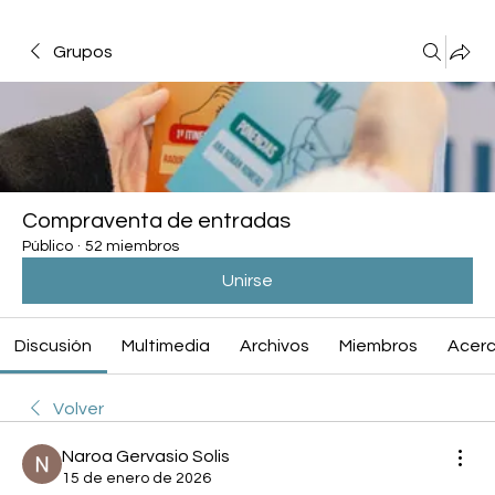
Grupos
Compraventa de entradas
Público
·
52 miembros
Unirse
Discusión
Multimedia
Archivos
Miembros
Acerc
Volver
Naroa Gervasio Solis
15 de enero de 2026