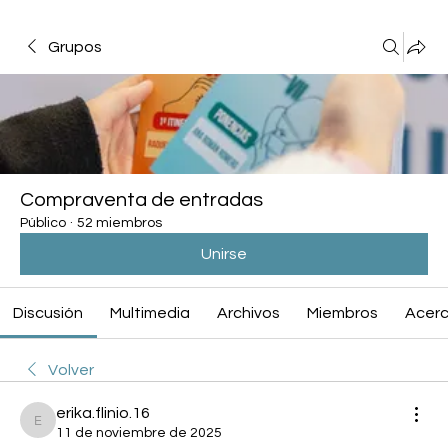
Grupos
Compraventa de entradas
Público
·
52 miembros
Unirse
Discusión
Multimedia
Archivos
Miembros
Acerc
Volver
erika.flinio.16
erika.flinio.16
11 de noviembre de 2025