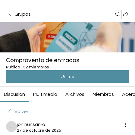
Grupos
Compraventa de entradas
Público
·
52 miembros
Unirse
Discusión
Multimedia
Archivos
Miembros
Acerc
Volver
joninunsanro
joninunsanro
27 de octubre de 2025